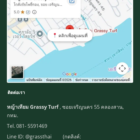
คลิกเพื่อดูแผนที่
ติดต่อเรา
หญ้าเทียม Grassy Turf
, ซอยเจริญนคร 55 คลองสาน,
กทม.
Tel.
081- 5591469
Line ID:
@grassthai
(กดลิงค์: