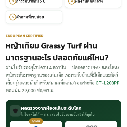
3
การรับประกัน 5 ปี
4
ผลงานติดตั้งจริง
5
คำถามที่พบบ่อย
EUROPEAN CERTIFIED
หญ้าเทียม Grassy Turf ผ่าน
มาตรฐานอะไร ปลอดภัยแค่ไหน?
ผ่านใบรับรองยุโรปครบ 4 สถาบัน — ปลอดสาร PFAS และโลหะ
หนักระดับมาตรฐานของเล่นเด็ก เหมาะกับบ้านที่มีเด็กและสัตว์
เลี้ยง รุ่นแนะนำสำหรับสนามเด็กเล่น/รอบสระคือ
GT-L203PP
ทอแน่น 29,000 ช่อ/ตร.ม.
ผลตรวจจากห้องแล็บระดับโลก
🛡️
ไม่ใช่แค่โลโก้ — ตรวจสอบใบรับรองฉบับจริงได้ทุกใบ