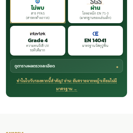
ไม่พบ
ผ่าน
สาร PFAS
โลหะหนัก EN 71-3
(สารตกค้างถาวร)
(มาตรฐานของเล่นเด็ก)
Grade 4
EN 14041
ความทนรังสี UV
มาตรฐานวัสดุปูพื้น
ระดับดีมาก
ดูตารางผลตรวจละเอียด
ทำไมใบรับรองพวกนี้สำคัญ? อ่าน: อันตรายจากหญ้าเทียมไม่มี
มาตรฐาน →