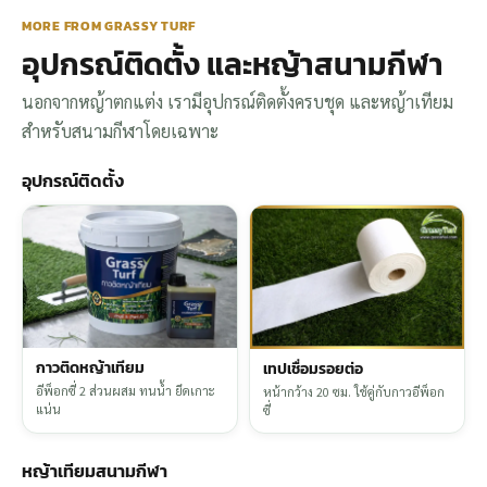
MORE FROM GRASSY TURF
อุปกรณ์ติดตั้ง และหญ้าสนามกีฬา
นอกจากหญ้าตกแต่ง เรามีอุปกรณ์ติดตั้งครบชุด และหญ้าเทียม
สำหรับสนามกีฬาโดยเฉพาะ
อุปกรณ์ติดตั้ง
กาวติดหญ้าเทียม
เทปเชื่อมรอยต่อ
อีพ็อกซี่ 2 ส่วนผสม ทนน้ำ ยึดเกาะ
หน้ากว้าง 20 ซม. ใช้คู่กับกาวอีพ็อก
แน่น
ซี่
หญ้าเทียมสนามกีฬา