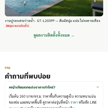
งานปูรอบสระว่ายน้ำ · GT-L203PP — สัมผัสนุ่ม แน่น ไม่ระคายเคือง
[Major สนามบินน้ำ]
ดูผลงานติดตั้งทั้งหมด →
FAQ
คำถามที่พบบ่อย
หญ้าเทียมตกแต่งราคาเท่าไหร่?
เริ่มต้น 260 บาท/ตร.ม. ราคาขึ้นกับความสูงใบ ความหนาแน่น
ของช่อ และขนาดพื้นที่ ดูราคาต่อรุ่นที่หน้า
ราคา
หรือทัก LINE