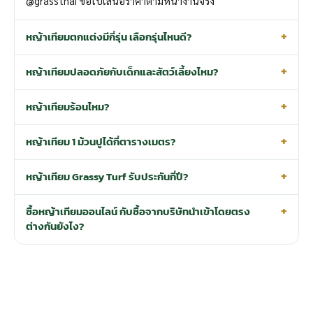
@grassthai ขอใบเสนอราคาตามหน้างานจริง
หญ้าเทียมตกแต่งมีกี่รุ่น เลือกรุ่นไหนดี?
หญ้าเทียมปลอดภัยกับเด็กและสัตว์เลี้ยงไหม?
หญ้าเทียมร้อนไหม?
หญ้าเทียม 1 ม้วนปูได้กี่ตารางเมตร?
หญ้าเทียม Grassy Turf รับประกันกี่ปี?
ซื้อหญ้าเทียมออนไลน์ กับซื้อจากบริษัทนำเข้าโดยตรง
ต่างกันยังไง?