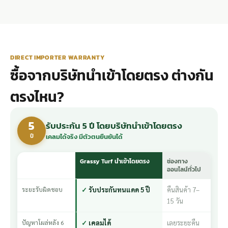
DIRECT IMPORTER WARRANTY
ซื้อจากบริษัทนำเข้าโดยตรง ต่างกัน
ตรงไหน?
5
รับประกัน 5 ปี โดยบริษัทนำเข้าโดยตรง
ปี
เคลมได้จริง มีตัวตนยืนยันได้
Grassy Turf นำเข้าโดยตรง
ช่องทาง
ออนไลน์ทั่วไป
ระยะรับผิดชอบ
รับประกันทนแดด 5 ปี
คืนสินค้า 7–
15 วัน
ปัญหาโผล่หลัง 6
เคลมได้
เลยระยะคืน