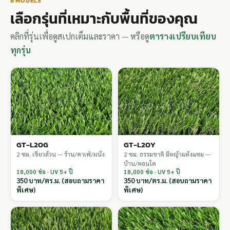
8 MODELS
เลือกรุ่นที่เหมาะกับพื้นที่ของคุณ
คลิกที่รุ่นเพื่อดูสเปกเต็มและราคา — หรือดู
ตารางเปรียบเทียบ
ทุกรุ่น
GT-L20G
GT-L20Y
2 ซม. เขียวล้วน — ร้าน/คาเฟ่/ผนัง
2 ซม. ธรรมชาติ มีหญ้าแห้งแซม —
บ้าน/คอนโด
18,000 ช่อ · UV 5+ ปี
18,000 ช่อ · UV 5+ ปี
350 บาท/ตร.ม. (สอบถามราคา
350 บาท/ตร.ม. (สอบถามราคา
พิเศษ)
พิเศษ)