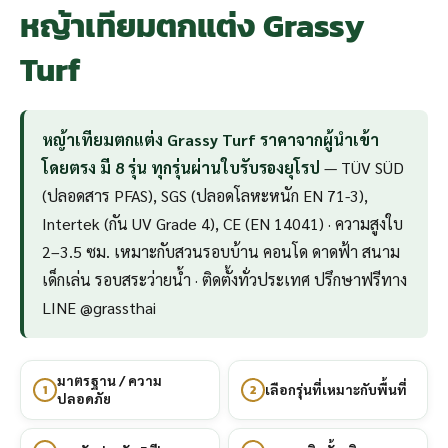
หญ้าเทียมตกแต่ง Grassy
Turf
หญ้าเทียมตกแต่ง Grassy Turf ราคาจากผู้นำเข้า
โดยตรง มี 8 รุ่น ทุกรุ่นผ่านใบรับรองยุโรป
— TÜV SÜD
(ปลอดสาร PFAS), SGS (ปลอดโลหะหนัก EN 71-3),
Intertek (กัน UV Grade 4), CE (EN 14041) · ความสูงใบ
2–3.5 ซม. เหมาะกับสวนรอบบ้าน คอนโด ดาดฟ้า สนาม
เด็กเล่น รอบสระว่ายน้ำ · ติดตั้งทั่วประเทศ ปรึกษาฟรีทาง
LINE @grassthai
มาตรฐาน / ความ
1
2
เลือกรุ่นที่เหมาะกับพื้นที่
ปลอดภัย