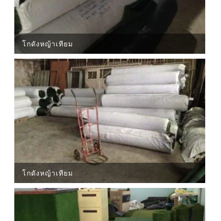
โกดังหญ้าเทียม
โกดังหญ้าเทียม