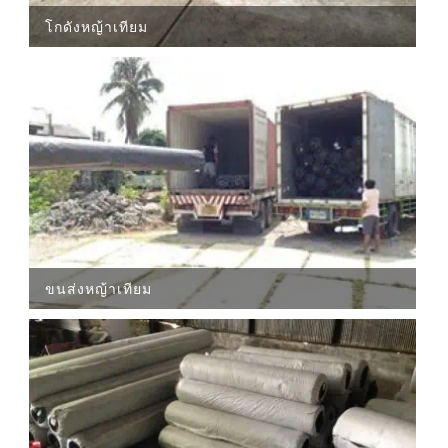
โกดังหญ้าเทียม
ขนส่งหญ้าเทียม