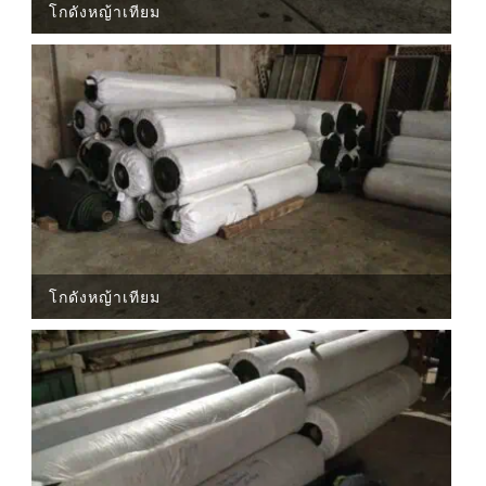
โกดังหญ้าเทียม
โกดังหญ้าเทียม