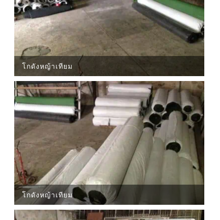
โกดังหญ้าเทียม
โกดังหญ้าเทียม