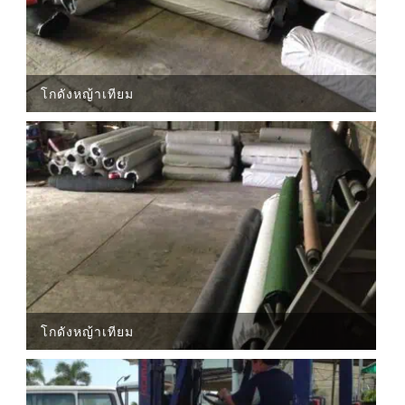
โกดังหญ้าเทียม
โกดังหญ้าเทียม