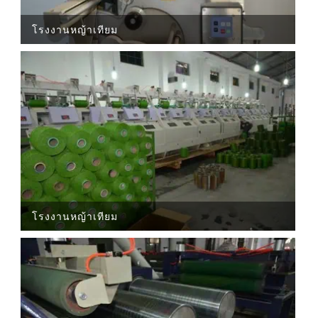
โรงงานหญ้าเทียม
โรงงานหญ้าเทียม