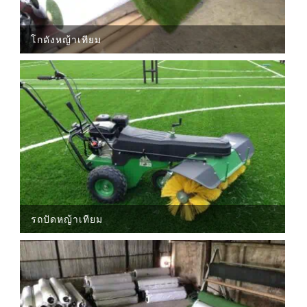
โกดังหญ้าเทียม
รถปัดหญ้าเทียม