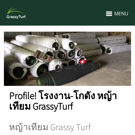
MENU
Profile! โรงงาน-โกดัง หญ้า
เทียม GrassyTurf
หญ้าเทียม Grassy Turf