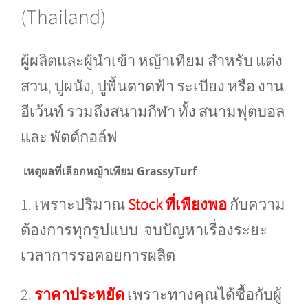
(Thailand)
ผู้ผลิตและผู้นำเข้า หญ้าเทียม สำหรับ แต่ง
สวน, ปูผนัง, ปูพื้นดาดฟ้า ระเบียง หรือ งาน
อีเว้นท์ รวมถึงสนามกีฬา ทั้ง สนามฟุตบอล
และ พัตต์กอล์ฟ
เหตุผลที่เลือกหญ้าเทียม GrassyTurf
1. เพราะปริมาณ
Stock ที่เพียงพอ
กับความ
ต้องการทุกรูปแบบ จบปัญหาเรื่องระยะ
เวลาการรอคอยการผลิต
2.
ราคาประหยัด
เพราะทางคุณได้ซื้อกับผู้