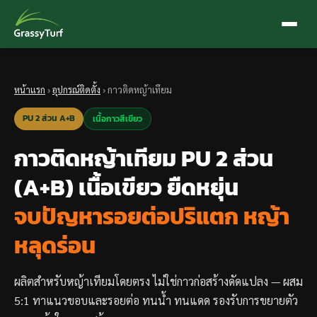
หน้าแรก
›
อุปกรณ์ติดตั้ง
› กาวติดหญ้าเทียม
PU 2 ส่วน A+B
เนื้อกาวสีเขียว
กาวติดหญ้าเทียม PU 2 ส่วน
(A+B) เนื้อเขียว ยืดหยุ่น
จบปัญหารอยต่อปริแตก หญ้า
หลุดร่อน
ผลิตสำหรับหญ้าเทียมโดยตรง ไม่ใช่กาวก่อสร้างดัดแปลง — ผสม
5:1 ทาแนวขอบและรอยต่อ ทนน้ำ ทนแดด รองรับการขยายตัว