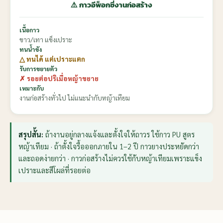
⚠️ กาวอีพ็อกซี่งานก่อสร้าง
เนื้อกาว
ขาว/เทา แข็งเปราะ
ทนน้ำขัง
△ ทนได้ แต่เปราะแตก
รับการขยายตัว
✗ รอยต่อปริเมื่อหญ้าขยาย
เหมาะกับ
งานก่อสร้างทั่วไป ไม่แนะนำกับหญ้าเทียม
สรุปสั้น:
ถ้างานอยู่กลางแจ้งและตั้งใจให้ถาวร ใช้กาว PU สูตร
หญ้าเทียม · ถ้าตั้งใจรื้อออกภายใน 1–2 ปี กาวยางประหยัดกว่า
และถอดง่ายกว่า · กาวก่อสร้างไม่ควรใช้กับหญ้าเทียมเพราะแข็ง
เปราะและสีโผล่ที่รอยต่อ