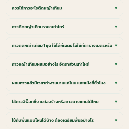
ควรใช้กาวอะไรติดหญ้าเทียม
▾
กาวติดหญ้าเทียมราคาเท่าไหร่
▾
กาวติดหญ้าเทียม 1 ชุด ใช้ได้กี่เมตร ไม่ใช่กี่ตารางเมตรหรือ
▾
กาวหญ้าเทียมผสมอย่างไร อัตราส่วนเท่าไหร่
▾
ผสมกาวแล้วมีเวลาทำงานนานแค่ไหน และแห้งกี่ชั่วโมง
▾
ใช้กาวอีพ็อกซี่งานก่อสร้างหรือกาวยางแทนได้ไหม
▾
ใช้กับพื้นแบบไหนได้บ้าง ต้องเตรียมพื้นอย่างไร
▾