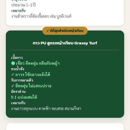
ประมาณ 1–2 ปี
เหมาะกับ
งานชั่วคราวที่ต้องรื้อออก เช่น บูธอีเวนต์
✓ ดีที่สุดสำหรับหญ้าเทียม
กาว PU สูตรหญ้าเทียม Grassy Turf
เนื้อกาว
🟢 เขียว ยืดหยุ่น กลืนกับหญ้า
ทนน้ำขัง
✓ ถาวร ใช้กลางแจ้งได้
รับการขยายตัว
✓ ยืดหยุ่น ไม่แตกเปราะ
อัตราส่วน
5:1 แบ่งผสมได้
เหมาะกับ
งานถาวรทุกแบบ ดาดฟ้า รอบสระ สนามกีฬา