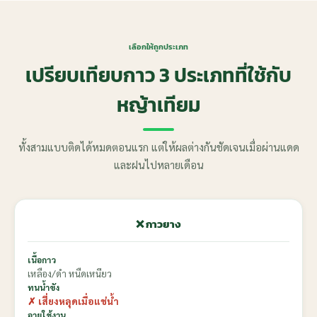
เลือกให้ถูกประเภท
เปรียบเทียบกาว 3 ประเภทที่ใช้กับ
หญ้าเทียม
ทั้งสามแบบติดได้หมดตอนแรก แต่ให้ผลต่างกันชัดเจนเมื่อผ่านแดด
และฝนไปหลายเดือน
❌ กาวยาง
เนื้อกาว
เหลือง/ดำ หนืดเหนียว
ทนน้ำขัง
✗ เสี่ยงหลุดเมื่อแช่น้ำ
อายุใช้งาน