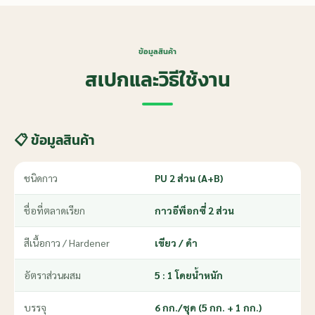
ข้อมูลสินค้า
สเปกและวิธีใช้งาน
📋 ข้อมูลสินค้า
ชนิดกาว
PU 2 ส่วน (A+B)
ชื่อที่ตลาดเรียก
กาวอีพ็อกซี่ 2 ส่วน
สีเนื้อกาว / Hardener
เขียว / ดำ
อัตราส่วนผสม
5 : 1 โดยน้ำหนัก
บรรจุ
6 กก./ชุด (5 กก. + 1 กก.)