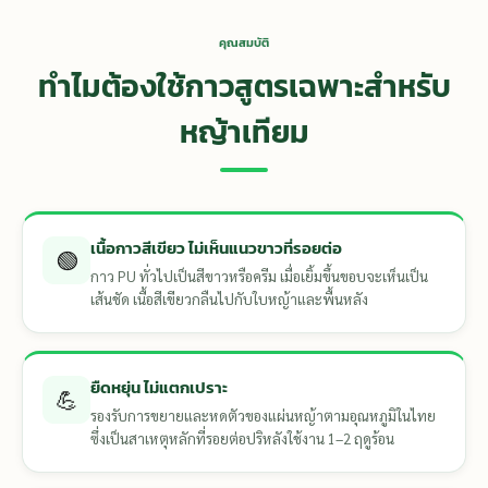
คุณสมบัติ
ทำไมต้องใช้กาวสูตรเฉพาะสำหรับ
หญ้าเทียม
เนื้อกาวสีเขียว ไม่เห็นแนวขาวที่รอยต่อ
🟢
กาว PU ทั่วไปเป็นสีขาวหรือครีม เมื่อเยิ้มขึ้นขอบจะเห็นเป็น
เส้นชัด เนื้อสีเขียวกลืนไปกับใบหญ้าและพื้นหลัง
ยืดหยุ่น ไม่แตกเปราะ
💪
รองรับการขยายและหดตัวของแผ่นหญ้าตามอุณหภูมิในไทย
ซึ่งเป็นสาเหตุหลักที่รอยต่อปริหลังใช้งาน 1–2 ฤดูร้อน