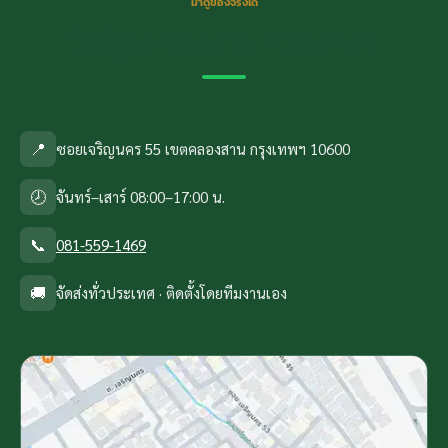
มาดูของจริงได้
โชว์รูมคลองสาน กรุงเทพฯ
📍
ซอยเจริญนคร 55 เขตคลองสาน กรุงเทพฯ 10600
🕗
จันทร์–เสาร์ 08:00–17:00 น.
📞
081-559-1469
🚚
จัดส่งทั่วประเทศ · ติดตั้งโดยทีมงานเอง