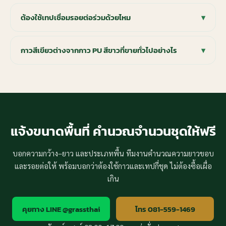
ต้องใช้เทปเชื่อมรอยต่อร่วมด้วยไหม
▾
กาวสีเขียวต่างจากกาว PU สีขาวที่ขายทั่วไปอย่างไร
▾
แจ้งขนาดพื้นที่ คำนวณจำนวนชุดให้ฟรี
บอกความกว้าง–ยาว และประเภทพื้น ทีมงานคำนวณความยาวขอบ
และรอยต่อให้ พร้อมบอกว่าต้องใช้กาวและเทปกี่ชุด ไม่ต้องซื้อเผื่อ
เกิน
คุยทาง LINE @grassthai
โทร 081-559-1469