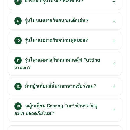
ควรเลือกรุ่นไหนสำหรับบ้าน?
8
รุ่นไหนเหมาะกับสนามเด็กเล่น?
9
รุ่นไหนเหมาะกับสนามฟุตบอล?
10
รุ่นไหนเหมาะกับสนามกอล์ฟ Putting
11
Green?
มีหญ้าเทียมสีอื่นนอกจากเขียวไหม?
12
หญ้าเทียม Grassy Turf ทำจากวัสดุ
13
อะไร ปลอดภัยไหม?