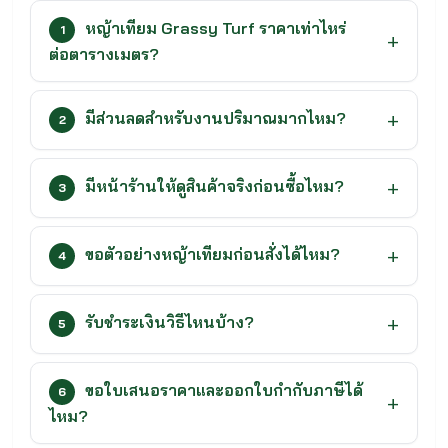
หญ้าเทียม Grassy Turf ราคาเท่าไหร่
1
ต่อตารางเมตร?
มีส่วนลดสำหรับงานปริมาณมากไหม?
2
มีหน้าร้านให้ดูสินค้าจริงก่อนซื้อไหม?
3
ขอตัวอย่างหญ้าเทียมก่อนสั่งได้ไหม?
4
รับชำระเงินวิธีไหนบ้าง?
5
ขอใบเสนอราคาและออกใบกำกับภาษีได้
6
ไหม?