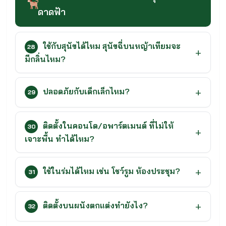
ดาดฟ้า
ใช้กับสุนัขได้ไหม สุนัขฉี่บนหญ้าเทียมจะ
28
มีกลิ่นไหม?
ปลอดภัยกับเด็กเล็กไหม?
29
ติดตั้งในคอนโด/อพาร์ตเมนต์ ที่ไม่ให้
30
เจาะพื้น ทำได้ไหม?
ใช้ในร่มได้ไหม เช่น โชว์รูม ห้องประชุม?
31
ติดตั้งบนผนังตกแต่งทำยังไง?
32