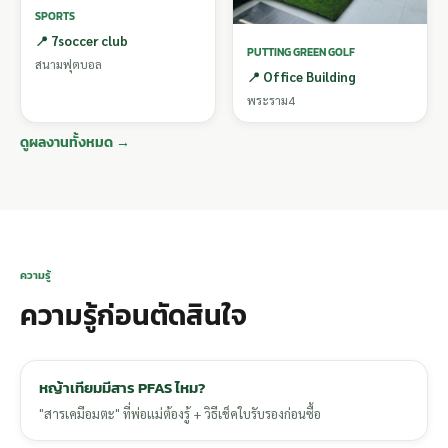
SPORTS
📍 7soccer club
PUTTING GREEN GOLF
สนามฟุตบอล
📍 Office Building
พระราม4
ดูผลงานทั้งหมด →
ความรู้
ความรู้ก่อนตัดสินใจ
หญ้าเทียมมีสาร PFAS ไหม?
"สารเคมีอมตะ" ที่พ่อแม่ต้องรู้ + วิธีเช็คใบรับรองก่อนซื้อ