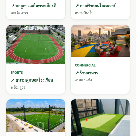
📍 หอดูดาวเฉลิมพระเกียรติ
📍 ดาดฟ้าคอนโดเมเจอร์
ฉะเชิงเทรา
สนามบินน้ำ
COMMERCIAL
SPORTS
📍 ร้านอาหาร
📍 สนามฟุตบอลโรงเรียน
งานตกแต่ง
พร้อมลู่วิ่ง