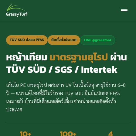
TÜV SÜD ปลอด PFAS
ติดตั้งทั่วประเทศ
LINE @grassthai
หญ้าเทียม
มาตรฐานยุโรป
ผ่าน
TÜV SÜD / SGS / Intertek
เส้นใย PE เกรดยุโรป ผสมสาร UV ในเนื้อวัสดุ อายุใช้งาน 6–8
ปี — แบรนด์ไทยที่มีใบรับรอง TÜV SÜD ยืนยันปลอด PFAS
เหมาะกับบ้านที่มีเด็กและสัตว์เลี้ยง จำหน่ายและติดตั้งทั่ว
ประเทศ
10+
100+
4