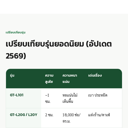
เปรียบเทียบรุ่น
เปรียบเทียบรุ่นยอดนิยม (อัปเดต
2569)
รุ่น
ความ
ความหนา
เด่นเรื่อง
สูงใย
แน่น
GT-L101
~1
ทอแน่นไม่
เบา ประหยัด
ซม.
เห็นพื้น
GT-L20G / L20Y
2 ซม.
18,000 ช่อ/
แต่งร้าน/คาเฟ่
ตร.ม.