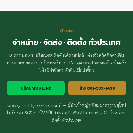
ปรึกษาเรา
จำหน่าย · จัดส่ง · ติดตั้ง ทั่วประเทศ
เขตกรุงเทพฯ–ปริมณฑล ติดตั้งได้ตามปกติ · ต่างจังหวัดคิดค่าเดิน
ทางตามระยะทาง · ปรึกษาฟรีทาง LINE @grassthai ขอตัวอย่างจริง
ได้ (มีค่าจัดส่ง หักคืนเมื่อสั่งซื้อ)
ปรึกษาทาง LINE
โทร 081-559-1469
Grassy Turf (grassthai.com) — ผู้นำเข้าหญ้าเทียมมาตรฐานยุโรป
ใบรับรอง SGS / TÜV SÜD (ปลอด PFAS) / Intertek / CE จำหน่าย-
ติดตั้งทั่วประเทศ