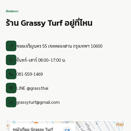
ติดต่อเรา
ร้าน Grassy Turf อยู่ที่ไหน
📍
ซอยเจริญนคร 55 เขตคลองสาน กรุงเทพฯ 10600
🕗
จันทร์–เสาร์ 08:00–17:00 น.
📞
081-559-1469
💬
LINE @grassthai
✉️
grassyturf@gmail.com