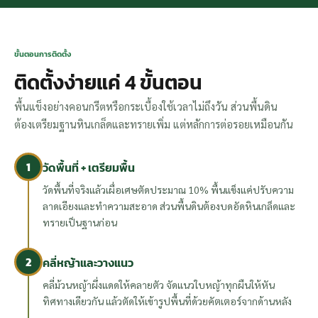
ขั้นตอนการติดตั้ง
ติดตั้งง่ายแค่ 4 ขั้นตอน
พื้นแข็งอย่างคอนกรีตหรือกระเบื้องใช้เวลาไม่ถึงวัน ส่วนพื้นดิน
ต้องเตรียมฐานหินเกล็ดและทรายเพิ่ม แต่หลักการต่อรอยเหมือนกัน
1
วัดพื้นที่ + เตรียมพื้น
วัดพื้นที่จริงแล้วเผื่อเศษตัดประมาณ 10% พื้นแข็งแค่ปรับความ
ลาดเอียงและทำความสะอาด ส่วนพื้นดินต้องบดอัดหินเกล็ดและ
ทรายเป็นฐานก่อน
2
คลี่หญ้าและวางแนว
คลี่ม้วนหญ้าผึ่งแดดให้คลายตัว จัดแนวใบหญ้าทุกผืนให้หัน
ทิศทางเดียวกัน แล้วตัดให้เข้ารูปพื้นที่ด้วยคัตเตอร์จากด้านหลัง