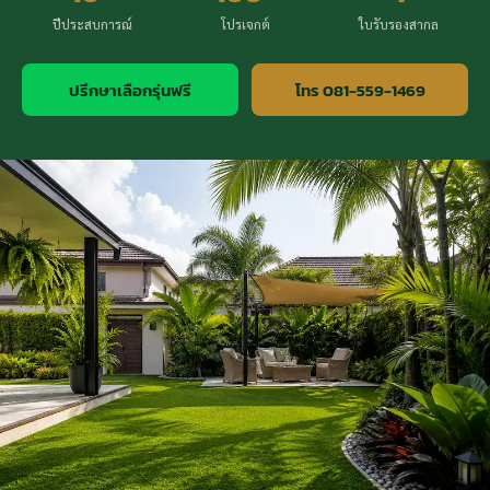
ปีประสบการณ์
โปรเจกต์
ใบรับรองสากล
ปรึกษาเลือกรุ่นฟรี
โทร 081-559-1469