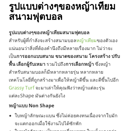
รูปแบบต่างๆของหญ้าเทียม
สนามฟุตบอล
รูปแบบต่างๆของหญ้าเทียมสนามฟุตบอล
สำหรับผู้ที่กำลังจะสร้างสนามบอล
หญ้าเทียม
ของตัวเอง
แน่นอนว่าสิ่งที่ต้องคำนึงถึงมีหลายเรื่องมาก ไม่ว่าจะ
เป็น
การออกแบบสนาม
ขนาดของสนาม
โครงสร้าง
ปรับ
พื้น
เลือกผู้รับเหมา
รวมไปถึง
การเลือกหญ้า
ซึ่งหญ้า
สำหรับสนามบอลก็มีหลากหลายรุ่น หลากหลาย
เทคโนโลยี่ที่ถูกสร้างมาเพื่อให้หญ้าดีขึ้น และดีขึ้นไปอีก
Grassy Turf
จะมาเล่าให้คุณฟังว่าหญ้าแต่ละรุ่น
แต่ละShape มันต่างกันยังไง
หญ้าแบบ Non Shape
ใบหญ้าลักษณะแบน ซึ่งไม่ค่อยคงทนเนื่องจากใบมัก
จะแตกออกเมื่อใช้งานไปได้ซักพัก