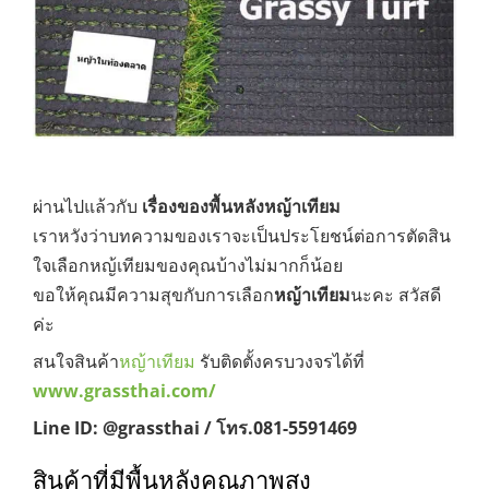
ผ่านไปแล้วกับ
เรื่องของพื้นหลังหญ้าเทียม
เราหวังว่าบทความของเราจะเป็นประโยชน์ต่อการตัดสิน
ใจเลือกหญ้เทียมของคุณบ้างไม่มากก็น้อย
ขอให้คุณมีความสุขกับการเลือก
หญ้าเทียม
นะคะ สวัสดี
ค่ะ
สนใจสินค้า
หญ้าเทียม
รับติดตั้งครบวงจรได้ที่
www.grassthai.com/
Line ID: @grassthai / โทร.081-5591469
สินค้าที่มีพื้นหลังคุณภาพสูง