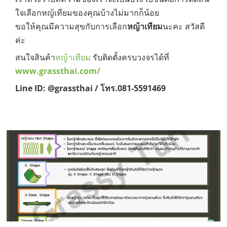
ใจเลือกหญ้เทียมของคุณบ้างไม่มากก็น้อย
ขอให้คุณมีความสุขกับการเลือก
หญ้าเทียม
นะคะ สวัสดี
ค่ะ
สนใจสินค้า
หญ้าเทียม
รับติดตั้งครบวงจรได้ที่
www.grassthai.com/
Line ID: @grassthai / โทร.081-5591469