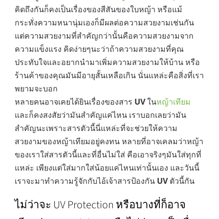
คิดถึงกันก็คงเป็นเรื่องของสีสันของใบหญ้า หรือแม้
กระทั่งความหนานุ่มเองก็มีผลต่อความสวยงามเช่นกัน
แต่ความสวยงามที่สำคัญกว่านั้นคือความสวยงามจาก
ความแข็งแรง คิดง่ายๆนะว่าถ้าความสวยงามที่คุณ
ประทับใจและอยากนำมาเพิ่มความสวยงามให้บ้าน หรือ
ร้านค้าของคุณมันมีอายุสั้นเหลือเกิน นั่นแหล่ะคือสิ่งที่เรา
พยามจะบอก
หลายคนอาจเคยได้ยินเรื่องของสาร
UV
ใน
หญ้าเทียม
และก็คงสงสัยว่ามันสำคัญแค่ไหน เราบอกเลยว่ามัน
สำคัญนะเพราะสารตัวนี้นี่แหล่ะที่จะช่วยให้ความ
สวยงามของหญ้าเทียมอยู่คงทน หลายที่อาจเคลมว่าหญ้า
ของเราใส่สารตัวนี้และที่อื่นไม่ใส่ คือเอาจริงๆมันใส่ทุกที่
แหล่ะ เพียงแต่ใส่มากใส่น้อยแค่ไหนเท่านั้นเอง และวันนี้
เราจะมาทำความรู้จักกับไอ้เจ้าสารป้องกัน
UV
ตัวนี้กัน
ไม่ว่าจะ UV Protection หรือบางที่ก็อาจ