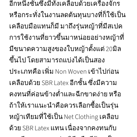
อีกหนึ่งชั้นซึ่งมีทั้งเคลือบด้วยเครื่องจักร
หรือกระทั่งในงานลดต้นทุนบางที่ก็ใช้เป็น
เคลือบมือแทนก็มี มาถึงรุ่นหญ้าที่มีสเปค
การใช้งานที่ยาวขึ้นมาหน่อยอย่างหญ้าที่
มีขนาดความสูงของใบหญ้าตั้งแต่ 20มิล
ขึ้นไป โดยสามารถแบ่งได้เป็นสอง
ประเภทคือ เพิ่ม Non Woven เข้าไปก่อน
เคลือบด้วย SBR Latex อีกชั้น ซึ่งมีความ
คงทนที่ค่อนข้างต่ำและฉีกขาดง่าย หรือ
ถ้าให้เราแนะนำคือควรเลือกซื้อเป็นรุ่น
หญ้าเทียม
ที่ใช้เป็น Net Clothing เคลือบ
ด้วย SBR Latex แทน เนื่องจากคงทนกับ