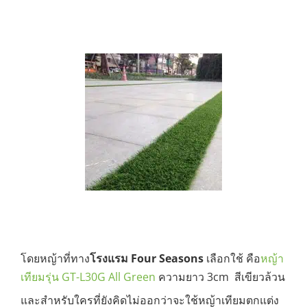
โดยหญ้าที่ทาง
โรงแรม Four Seasons
เลือกใช้ คือ
หญ้า
เทียมรุ่น GT-L30G All Green
ความยาว 3cm สีเขียวล้วน
และสำหรับใครที่ยังคิดไม่ออกว่าจะใช้หญ้าเทียมตกแต่ง