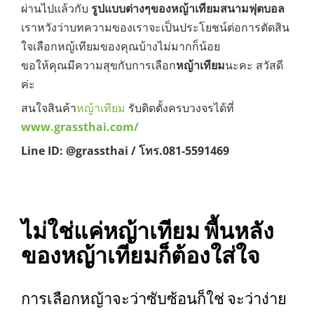
ผ่านไปแล้วกับ
รูปแบบต่างๆของหญ้าเทียมสนามฟุตบอล
เราหวังว่าบทความของเราจะเป็นประโยชน์ต่อการตัดสิน
ใจเลือกหญ้เทียมของคุณบ้างไม่มากก็น้อย
ขอให้คุณมีความสุขกับการเลือก
หญ้าเทียม
นะคะ สวัสดี
ค่ะ
สนใจสินค้า
หญ้าเทียม
รับติดตั้งครบวงจรได้ที่
www.grassthai.com/
Line ID: @grassthai / โทร.081-5591469
ไม่ใช่แค่หญ้าเทียม พื้นหลัง
ของหญ้าเทียมก็ต้องใส่ใจ
การเลือกหญ้าจะว่าซับซ้อนก็ใช่ จะว่าง่าย