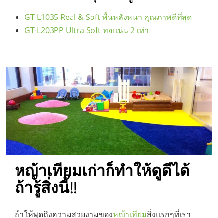
GT-L1035 Real & Soft พื้นหลังหนา คุณภาพดีที่สุด
GT-L203PP Ultra Soft ทอแน่น 2 เท่า
หญ้าเทียมเก่าก็ทำให้ดูดีได้
ถ้ารู้สิ่งนี้!!
ถ้าให้พูดถึงความสวยงามของ
หญ้าเทียม
สิ่งแรกๆที่เรา