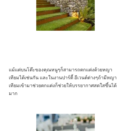
แม้แต่บนโต๊ะของคุณหนูๆก็สามารถตกแต่งด้วยหญา
เทียมได้เช่นกัน และในงานปาร์ตี้ อีเวนต์ต่างๆถ้ามีหญา
เทียมเข้ามาช่วยตกแต่งก็ช่วยให้บรรยากาศสดใสขึ้นได้
มาก