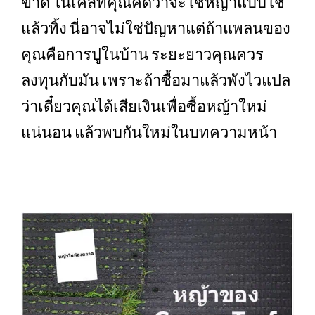
ขาด ในเคสที่คุณคิดว่าจะใช้หญ้าแบบใช้
แล้วทิ้ง นี่อาจไม่ใช่ปัญหาแต่ถ้าแพลนของ
คุณคือการปูในบ้าน ระยะยาวคุณควร
ลงทุนกับมัน เพราะถ้าซื้อมาแล้วพังไวแปล
ว่าเดี๋ยวคุณได้เสียเงินเพื่อซื้อหญ้าใหม่
แน่นอน แล้วพบกันใหม่ในบทความหน้า