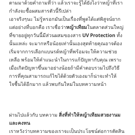
ตามมาด้วยคำถามที่ว่า แล้วเราจะรู้ได้ยังไงว่าหญ้าที่เรา
กำลังจะซื้อผสมสารตัวนี้รึเปล่า
เอาจริงๆนะ ไม่รู้หรอกมันเป็นเรื่องที่พูดได้แต่พิสูจน์ยาก
แต่อย่างที่บอกคือ เราเชื่อว่า
หญ้าเทียม
ในตลาดส่วนใหญ่
ที่ขายอยู่ทุกวันนี้มีส่วนผสมของสาร
UV Protection
ทั้ง
นั้นแหล่ะ จะมากหรือน้อยเท่านั้นเองสุดท้ายคุณอาจต้อง
เริ่มจากการเลือกแบนรด์หญ้าที่พร้อมจะให้ความช่วย
เหลือ พร้อมให้คำแนะนำในการแก้ปัญหากับคุณ เพราะ
เมื่อเกิดปัญหาขึ้นมาอย่างน้อยถ้ามีคำตอบรวมไปถึงวิธี
การที่คุณสามารถแก้ไขได้ด้วยตัวเองมาก็น่าจะทำให้
ใจชื้นได้อีกมาก แล้วพบกันใหม่ในบทความหน้า
ผ่านไปแล้วกับ บทความ
สิ่งที่ทำให้หญ้าเทียมสวยงานม
และคงทน
เราหวังว่าบทความของเราจะเป็นประโยชน์ต่อการตัดสิน