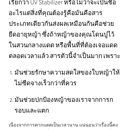
เรียกว่า UV Stabilizer หรือไม่ว่าจะเป็นชื่อ
อะไรแต่สิ่งที่คุณต้องรู้คือมันคือสาร
ประเภทเดียวกันส่งผลเหมือนกันคือช่วย
ยืดอายุหญ้า ซึ่งถ้าหญ้าของคุณโดนปูไว้
ในสวนกลางแดด หรือพื้นที่ที่ต้องเจอแดด
ตลอดเวลาแล้ว สารตัวนี้จำเป็นมาก เพราะ
มันช่วยรักษาความสดใสของใบหญ้าให้
ไม่ซีดจางเร็วกว่าที่ควร
มันช่วยปกป้องหญ้าของเราจากการก
รอบและแตก
เนื่องจากการตากแดดเป็นเวลานาน แน่นอนว่าเรื่องนี้คง