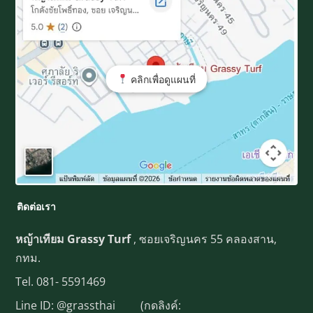
คลิกเพื่อดูแผนที่
ติดต่อเรา
หญ้าเทียม Grassy Turf
, ซอยเจริญนคร 55 คลองสาน,
กทม.
Tel.
081- 5591469
Line ID:
@grassthai
(กดลิงค์: