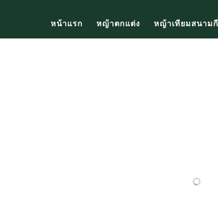
หน้าแรก
หญ้าตกแต่ง
หญ้าเทียมสนามก