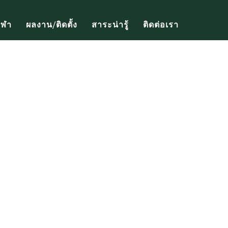
ีฬา
ผลงาน/ติดตั้ง
สาระน่ารู้
ติดต่อเรา