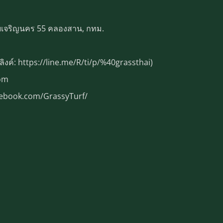
ยเจริญนคร 55 คลองสาน, กทม.
ลิงค์: https://line.me/R/ti/p/%40grassthai)
com
cebook.com/GrassyTurf/