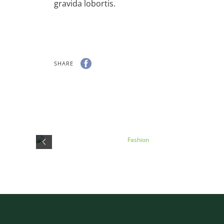
gravida lobortis.
SHARE