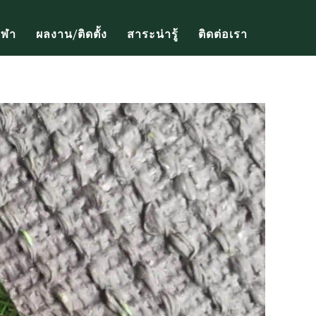
ีฬา
ผลงาน/ติดตั้ง
สาระน่ารู้
ติดต่อเรา