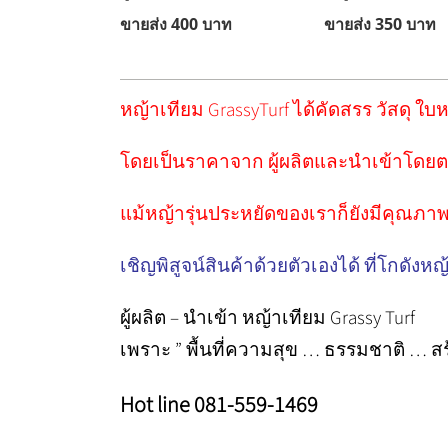
ขายส่ง 400 บาท ขายส่ง 350 
หญ้าเทียม GrassyTurf ได้คัดสรร วัสดุ ใ
โดยเป็นราคาจาก ผู้ผลิตและนำเข้าโดยตร
แม้หญ้ารุ่นประหยัดของเราก็ยังมีคุณภาพ
เชิญพิสูจน์สินค้าด้วยตัวเองได้ ที่โกดังหญ
ผู้ผลิต – นำเข้า หญ้าเทียม Grassy Turf
เพราะ ” พื้นที่ความสุข … ธรรมชาติ … สร้
Hot line 081-559-1469