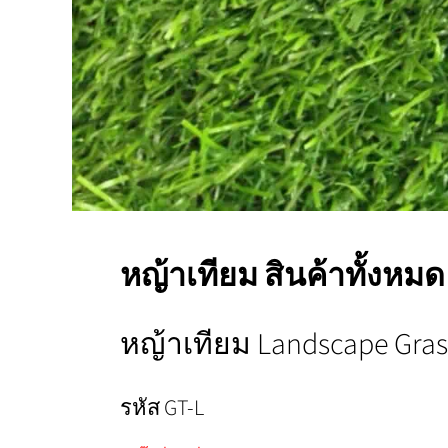
หญ้าเทียม สินค้าทั้งหมด 
หญ้าเทียม Landscape Gra
รหัส GT-L