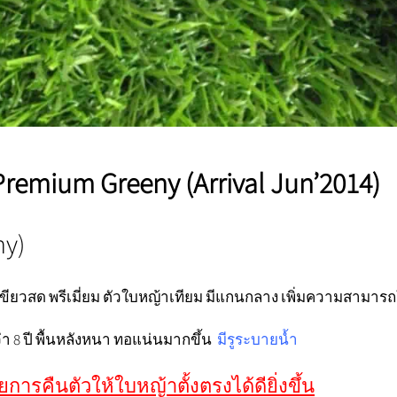
Premium Greeny (Arrival Jun’2014)
ny)
สี เขียวสด พรีเมี่ยม ตัวใบหญ้าเทียม มีแกนกลาง เพิ่มความสามาร
8 ปี พื้นหลังหนา ทอแน่นมากขึ้น
มีรูระบายน้ำ
ารคืนตัวให้ใบหญ้าตั้งตรงได้ดียิ่งขึ้น