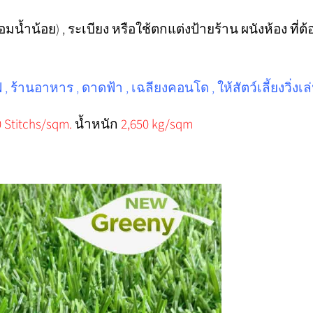
อมน้ำน้อย) , ระเบียง หรือใช้ตกแต่งป้ายร้าน ผนังห้อง 
 ร้านอาหาร , ดาดฟ้า , เฉลียงคอนโด , ให้สัตว์เลี้ยงวิ่งเล
 Stitchs/sqm.
น้ำหนัก
2,650 kg/sqm