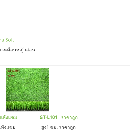
ra-Soft
ษ เหมือนหญ้าอ่อน
าแห้งแซม
GT-L101
ราคาถูก
ญ้าแห้งแซม สูง1 ซม. ราคาถูก