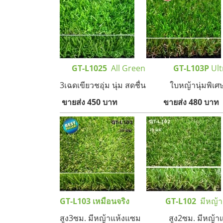
GT-L1025
All Green
GT-L103P
Ult
3เฉดเขียวชอุ่ม นุ่ม สดชื่น ใบหญ้านุ่มพิเศ
ขายส่ง 450 บาท
ขายส่ง 480 บาท
GT-L103 เหมือนจริง
GT-L102
มีหญ้
สูง3ซม. มีหญ้าแห้งแซม สูง2ซม. มีห