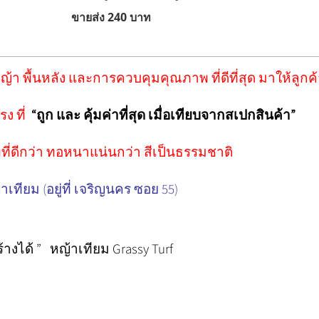
บาท ขายส่ง 240 บาท
บหญ้า พื้นหลัง และการควบคุมคุณภาพ ที่ดีที่สุด มาให้ลู
ง ที่
“ถูก และ คุ้มค่าที่สุด เมื่อเทียบจากสเปกสินค้า”
ที่ดีกว่า ทอหนาแน่นกว่า สีเป็นธรรมชาติ
้าเทียม (อยู่ที่ เจริญนคร ซอย 55)
างได้ ” หญ้าเทียม Grassy Turf