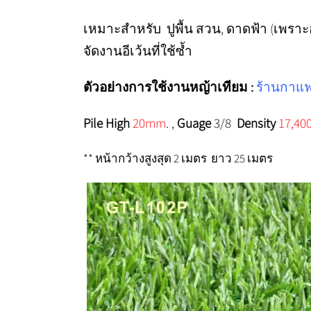
เหมาะสำหรับ ปูพื้น สวน, ดาดฟ้า (เพราะ
จัดงานอีเว้นที่ใช้ซ้ำ
ตัวอย่างการใช้งานหญ้าเทียม :
ร้านกาแฟ ,
Pile High
20mm
. ,
Guage
3/8
Density
17,400
** หน้ากว้างสูงสุด 2 เมตร ยาว 25 เมตร