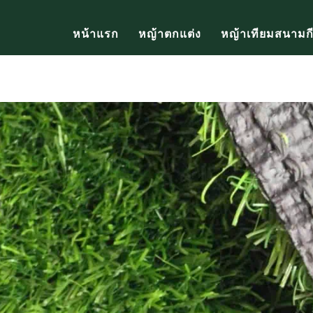
หน้าแรก
หญ้าตกแต่ง
หญ้าเทียมสนามก