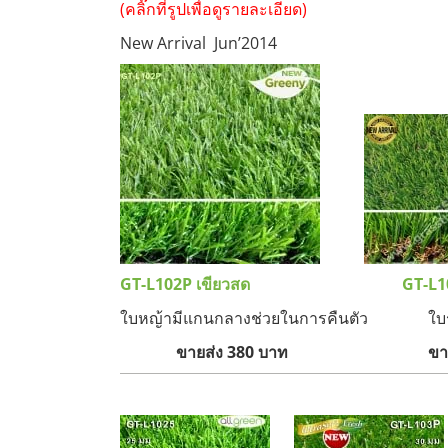
(คลิ๊กที่รูปเพื่อดูรายละเอียด)
New Arrival Jun’2014
GT-L102P เขียวสด
GT-L
ใบหญ้ามีแกนกลางช่วยในการคืนตัว ใบรูป
ขายส่ง 380 บาท ขายส่ง 