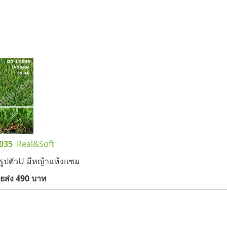
1035
Real&Soft
ตัวU มีหญ้าแห้งแซม
490 บาท