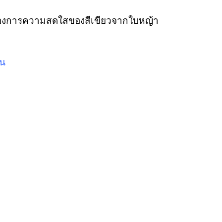
ที่ต้องการความสดใสของสีเขียวจากใบหญ้า
่น